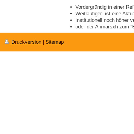
Vordergründig in einer
Ref
Weitläufiger ist eine Aktu
Institutionell noch höher 
oder der Anmarsxh zum "
Druckversion
|
Sitemap