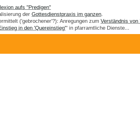
lexion aufs "Predigen"
alisierung der
Gottesdienstpraxis im ganzen
.
vermittelt ('gebrochener'?): Anregungen zum
Verständnis von "
Einstieg in den 'Quereinstieg'
" in pfarramtliche Dienste...