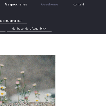
Gesprochenes
Gesehenes
Kontakt
he Niedervellmar
der besondere Augenblick