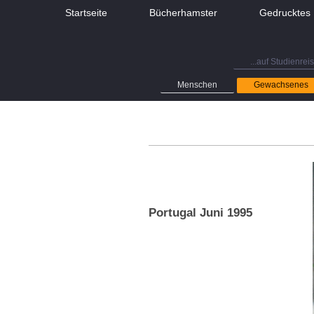
Startseite
Bücherhamster
Gedrucktes
...auf Studienrei
Menschen
Gewachsenes
Portugal Juni 1995