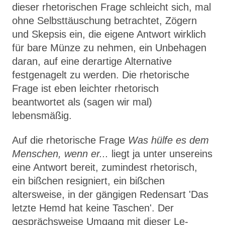
dieser rhetorischen Frage schleicht sich, mal
ohne Selbsttäu­schung betrachtet, Zögern
und Skepsis ein, die eigene Antwort wirklich
für bare Münze zu nehmen, ein Unbehagen
daran, auf eine derartige Alternative
festgenagelt zu werden. Die rhetorische
Frage ist eben leichter rhetorisch
beantwortet als (sagen wir mal)
lebensmäßig.
Auf die rhetorische Frage
Was hülfe es dem
Menschen, wenn er...
liegt ja unter unsereins
eine Antwort bereit, zumindest rhetorisch,
ein bißchen resigniert, ein bißchen
altersweise, in der gängigen Redensart
'
Das
letzte Hemd hat keine Taschen'
. Der
gesprächsweise Umgang mit dieser Le­