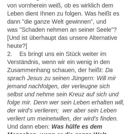
von vornherein weiß, ob es wirklich dem
Leben dient Ihnen zu folgen. Was heißt es
dann
"
die ganze Welt gewinnen"
, und
was
"
Schaden neh­men an seiner Seele"
?
[Und ist überhaupt das unsere Alternative
heute?]
2. Es bringt uns ein Stück weiter im
Verständnis, wenn wir ein wenig in den
Zusammenhang schauen, der heißt:
Da
sprach Jesus zu seinen Jün­gern: Will mir
jemand nachfolgen, der verleugne sich
selbst und nehme sein Kreuz auf sich und
folge mir. Denn wer sein Leben erhalten will,
der wird's verlieren; wer aber sein Leben
verliert um meinetwillen, der wird's finden.
Und dann eben:
Was hülfe es dem