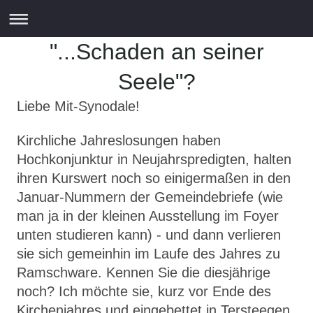
"...Schaden an seiner
Seele"?
Liebe Mit-Synodale!
Kirchliche Jahreslosungen haben
Hochkonjunktur in Neujahrspredigten, halten
ihren Kurswert noch so einigermaßen in den
Januar-Nummern der Gemeindebriefe (wie
man ja in der kleinen Ausstellung im Foyer
unten studieren kann) - und dann verlieren
sie sich gemeinhin im Laufe des Jahres zu
Ramschware. Kennen Sie die diesjährige
noch? Ich möchte sie, kurz vor Ende des
Kirchenjahres und eingebettet in Tersteegen,