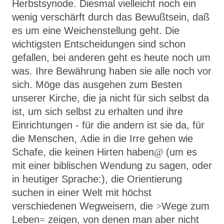
Herbstsynode. Diesmal vielleicht noch ein
wenig verschärft durch das Bewußtsein, daß
es um eine Weichenstellung geht. Die
wichtigsten Entscheidungen sind schon
gefallen, bei anderen geht es heute noch um
was. Ihre Bewährung haben sie alle noch vor
sich. Möge das ausgehen zum Besten
unserer Kirche, die ja nicht für sich selbst da
ist, um sich selbst zu erhalten und ihre
Einrichtungen - für die andern ist sie da, für
die Menschen,
A
die in die Irre gehen wie
Schafe, die keinen Hirten haben
@
(um es
mit einer biblischen Wendung zu sagen, oder
in heutiger Spra­che:), die Orientierung
suchen in einer Welt mit höchst
verschiedenen Wegweisern, die
>
Wege zum
Leben
=
zeigen, von denen man aber nicht