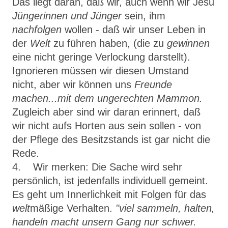
Das liegt daran, daß wir, auch wenn wir Jesu
Jüngerinnen und Jünger
sein, ihm
nachfolgen
wollen - daß wir unser Leben in
der
Welt
zu führen haben, (die zu
gewinnen
eine nicht geringe Verlockung darstellt).
Ignorie­ren müssen wir diesen Umstand
nicht, aber wir können uns
Freunde
machen...mit dem ungerechten Mammon.
Zugleich aber sind wir daran erinnert, daß
wir nicht aufs Horten aus sein sollen - von
der Pflege des Besitzstands ist gar nicht die
Rede.
4. Wir merken: Die Sache wird sehr
persönlich, ist jedenfalls individuell gemeint.
Es geht um Innerlichkeit mit Folgen für das
welt
mäßige Verhal­ten.
"
viel
sammeln, halten,
handeln macht unsern Gang nur schwer.