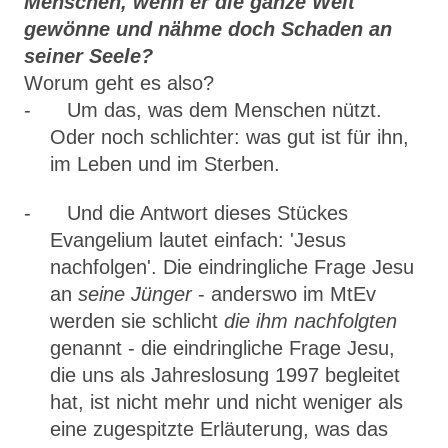
Menschen, wenn er die ganze Welt
gewönne und nähme doch Schaden an
seiner Seele?
Worum geht es also?
- Um das, was dem Menschen nützt.
Oder noch schlichter: was gut ist für ihn,
im Leben und im Sterben.
- Und die Antwort dieses Stückes
Evangelium lautet einfach:
'
Jesus
nachfolgen'
. Die eindringliche Frage Jesu
an
seine Jünger
- anderswo im MtEv
werden sie schlicht
die ihm nachfolgten
genannt - die ein­dringliche Frage Jesu,
die uns als Jahreslosung 1997 begleitet
hat, ist nicht mehr und nicht weniger als
eine zugespitzte Erläuterung, was das