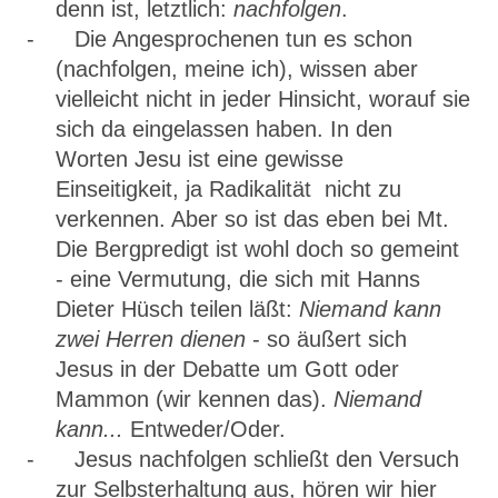
denn ist, letztlich:
nachfolgen
.
- Die Angesprochenen tun es schon
(nachfolgen, meine ich), wissen aber
vielleicht nicht in jeder Hinsicht, worauf sie
sich da eingelassen haben. In den
Worten Jesu ist eine gewisse
Einseitigkeit, ja Radikalität nicht zu
verkennen. Aber so ist das eben bei Mt.
Die Bergpredigt ist wohl doch so gemeint
- eine Vermutung, die sich mit Hanns
Dieter Hüsch teilen läßt:
Niemand kann
zwei Herren dienen
- so äußert sich
Jesus in der Debatte um Gott oder
Mammon (wir kennen das).
Nie­mand
kann...
Entweder/Oder.
- Jesus nachfolgen schließt den Versuch
zur Selbsterhaltung aus, hören wir hier