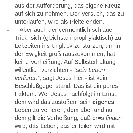
aus der Aufforderung, das eigene Kreuz
auf sich zu nehmen. Der Versuch, das zu
unterlaufen, wird als Pleite enden.
- Aber auch der vermeintlich schlaue
Trick, sich (gleichsam prophylak­tisch) zu
Lebzeiten ins Unglück zu stürzen, um in
der Ewigkeit groß rauszukommen, hat
keine Verheißung. Auf Selbsterhaltung
willentlich verzichten
-
"
s
ein Leben
verlieren"
, sagt Jesus hier - ist kein
Beschluß­gegenstand. Das ist ein pures
Faktum. Wer Jesus nachfolgt im Ernst,
dem wird das zustoßen, sein
eigenes
Leben zu verlieren; dem aber und nur
dem gilt die Verheißung, daß er
=
s
finden
wird, das Leben, das er teilen wird mit