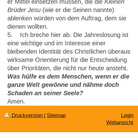
er Mittel einsetzen müs­sen, die die
Kleinen
Brüder Jesu
(wie er die Seinen nannte)
ablenken würden von dem Auftrag, dem sie
dienen wollten.
5. Ich breche hier ab. Die Jahreslosung ist
eine wichtige und im Interesse einer
bleibenden Identität des Christlichen überaus
wirksame Orientie­rung für die Entscheidung
über Prioritäten, die nicht nur heute ansteht.
Was hülfe es dem Menschen, wenn er die
ganze Welt gewönne und nähme doch
Schaden an seiner Seele?
Amen.
Druckversion
|
Sitemap
Login
Webansicht